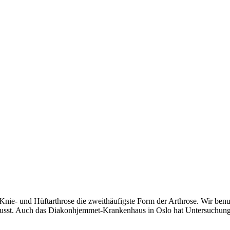
ndage
Knie- und Hüftarthrose die zweithäufigste Form der Arthrose. Wir ben
ewusst. Auch das Diakonhjemmet-Krankenhaus in Oslo hat Untersuchung